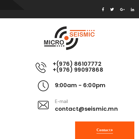
+(976) 86107772
+(976) 99097868
9:00am - 6:00pm
E-mail
contact@seismic.mn
Contact