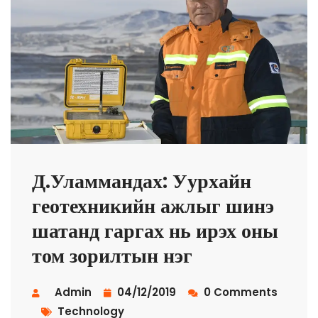
Д.Уламмандах: Уурхайн
геотехникийн ажлыг шинэ
шатанд гаргах нь ирэх оны
том зорилтын нэг
Admin
04/12/2019
0 Comments
Technology