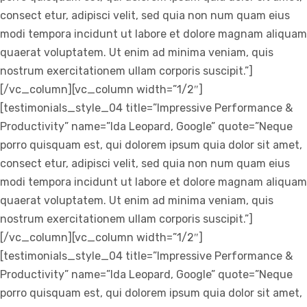
consect etur, adipisci velit, sed quia non num quam eius
modi tempora incidunt ut labore et dolore magnam aliquam
quaerat voluptatem. Ut enim ad minima veniam, quis
nostrum exercitationem ullam corporis suscipit.”]
[/vc_column][vc_column width=”1/2″]
[testimonials_style_04 title=”Impressive Performance &
Productivity” name=”Ida Leopard, Google” quote=”Neque
porro quisquam est, qui dolorem ipsum quia dolor sit amet,
consect etur, adipisci velit, sed quia non num quam eius
modi tempora incidunt ut labore et dolore magnam aliquam
quaerat voluptatem. Ut enim ad minima veniam, quis
nostrum exercitationem ullam corporis suscipit.”]
[/vc_column][vc_column width=”1/2″]
[testimonials_style_04 title=”Impressive Performance &
Productivity” name=”Ida Leopard, Google” quote=”Neque
porro quisquam est, qui dolorem ipsum quia dolor sit amet,